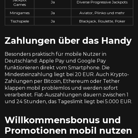
Ja
Diverse Progressive Jackpots
Games
Minigames
Ja
Aviator, Plinko und mehr
Tischspiele
Ja
Blackjack, Roulette, Poker
Zahlungen über das Handy
Besonders praktisch für mobile Nutzer in
Deutschland: Apple Pay und Google Pay
funktionieren direkt vom Smartphone. Die
Mindesteinzahlung liegt bei 20 EUR. Auch Krypto-
Zahlungen per Bitcoin, Ethereum oder Tether
klappen mobil problemlos und werden sofort
verarbeitet. Fiat-Auszahlungen dauern zwischen 1
und 24 Stunden, das Tageslimit liegt bei 5.000 EUR.
Willkommensbonus und
Promotionen mobil nutzen