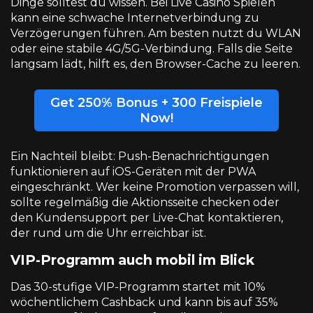
Dinge solltest du wissen. Bei Live Casino Spielen
kann eine schwache Internetverbindung zu
Verzögerungen führen. Am besten nutzt du WLAN
oder eine stabile 4G/5G-Verbindung. Falls die Seite
langsam lädt, hilft es, den Browser-Cache zu leeren.
Get 250% Bonus + 300 Freispiele
Now!
Ein Nachteil bleibt: Push-Benachrichtigungen
funktionieren auf iOS-Geräten mit der PWA
eingeschränkt. Wer keine Promotion verpassen will,
sollte regelmäßig die Aktionsseite checken oder
den Kundensupport per Live-Chat kontaktieren,
der rund um die Uhr erreichbar ist.
VIP-Programm auch mobil im Blick
Das 30-stufige VIP-Programm startet mit 10%
wöchentlichem Cashback und kann bis auf 35%