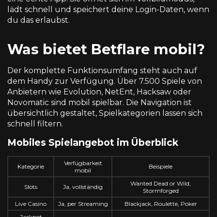
lädt schnell und speichert deine Login-Daten, wenn
du das erlaubst.
Was bietet Betflare mobil?
Der komplette Funktionsumfang steht auch auf
dem Handy zur Verfügung. Über 7.500 Spiele von
Anbietern wie Evolution, NetEnt, Hacksaw oder
Novomatic sind mobil spielbar. Die Navigation ist
übersichtlich gestaltet, Spielkategorien lassen sich
schnell filtern.
Mobiles Spielangebot im Überblick
Verfügbarkeit
Kategorie
Beispiele
mobil
Wanted Dead or Wild,
Slots
Ja, vollständig
Stormforged
Live Casino
Ja, per Streaming
Blackjack, Roulette, Poker
Jackpot